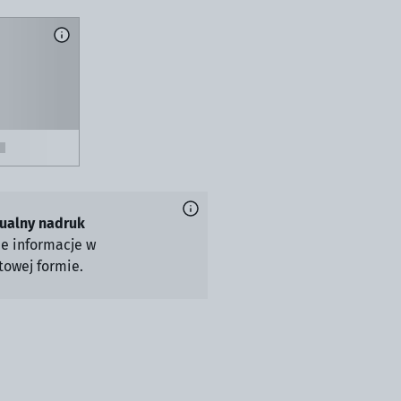
ualny nadruk
ie informacje w
owej formie.