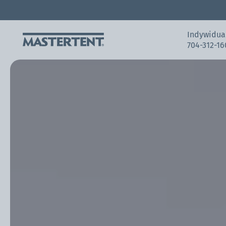
Kontakt
FAQ
Namioty ekspresowe
Indywidua
704-312-16