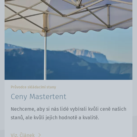
Průvodce skládacími stany
Ceny Mastertent
Nechceme, aby si nás lidé vybírali kvůli ceně našich
stanů, ale kvůli jejich hodnotě a kvalitě.
Viz. Článek