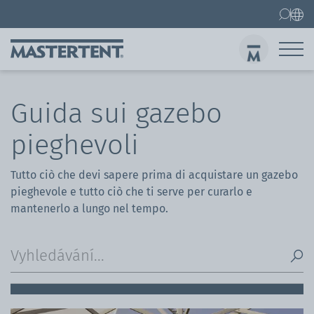
Kontakt
Home
Nůžkový stan 3x3 m
Ode
Guida sui gazebo
pieghevoli
Tutto ciò che devi sapere prima di acquistare un gazebo
pieghevole e tutto ciò che ti serve per curarlo e
mantenerlo a lungo nel tempo.