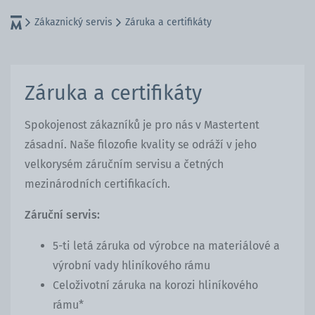
Zákaznický servis
Záruka a certifikáty
Záruka a certifikáty
Spokojenost zákazníků je pro nás v Mastertent
zásadní. Naše filozofie kvality se odráží v jeho
velkorysém záručním servisu a četných
mezinárodních certifikacích.
Záruční servis:
5-ti letá záruka od výrobce na materiálové a
výrobní vady hliníkového rámu
Celoživotní záruka na korozi hliníkového
rámu*