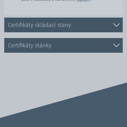
Certifikáty skládací stany
Certifikáty stánky