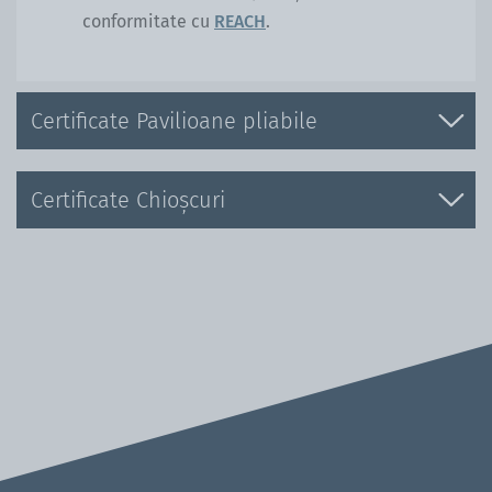
conformitate cu
REACH
.
Certificate Pavilioane pliabile
Certificate Chioșcuri