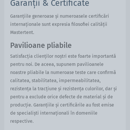
Garanții & Certificate
Garanțiile generoase și numeroasele certificări
internaționale sunt expresia filosofiei calității
Mastertent.
Pavilioane pliabile
Satisfacția clienților noștri este foarte importantă
pentru noi. De aceea, supunem pavilioanele
noastre pliabile la numeroase teste care confirmă
calitatea, stabilitatea, impermeabilitatea,
rezistența la tracțiune și rezistența culorilor, dar și
pentru a exclude orice defecte de material și de
producție. Garanțiile și certificările au fost emise
de specialiști internaționali în domeniile
respective.