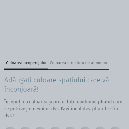
Culoarea acoperișului
Culoarea structurii de aluminiu
Adăugați culoare spațiului care vă
înconjoară!
Începeți cu culoarea și proiectați pavilionul pliabil care
se potrivește nevoilor dvs. Pavilionul dvs. pliabil - stilul
dvs.!