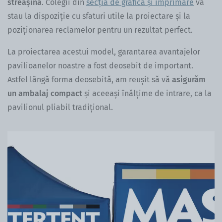
streașină
. Colegii din
secția de grafică și imprimare
vă
stau la dispoziție cu sfaturi utile la proiectare și la
poziționarea reclamelor pentru un rezultat perfect.
La proiectarea acestui model, garantarea avantajelor
pavilioanelor noastre a fost deosebit de important.
Astfel lângă forma deosebită, am reușit să vă
asigurăm
un ambalaj compact
și aceeași înălțime de intrare, ca la
pavilionul pliabil tradițional.