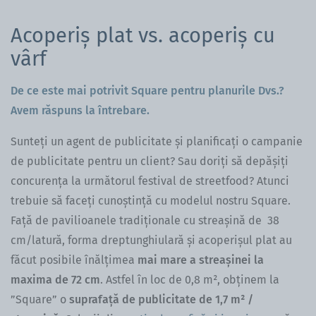
Acoperiș plat vs. acoperiș cu
vârf
De ce este mai potrivit Square pentru planurile Dvs.?
Avem răspuns la întrebare.
Sunteți un agent de publicitate și planificați o campanie
de publicitate pentru un client? Sau doriți să depășiți
concurența la următorul festival de streetfood? Atunci
trebuie să faceți cunoștință cu modelul nostru Square.
Față de pavilioanele tradiționale cu streașină de 38
cm/latură, forma dreptunghiulară și acoperișul plat au
făcut posibile înălțimea
mai mare a streașinei la
maxima de 72 cm
. Astfel în loc de 0,8 m², obținem la
”Square” o
suprafață de publicitate de 1,7 m² /