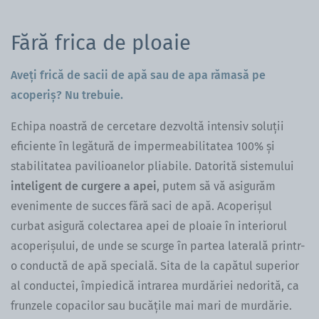
Fără frica de ploaie
Aveți frică de sacii de apă sau de apa rămasă pe
acoperiș? Nu trebuie.
Echipa noastră de cercetare dezvoltă intensiv soluții
eficiente în legătură de impermeabilitatea 100% și
stabilitatea pavilioanelor pliabile. Datorită sistemului
inteligent de curgere a apei
, putem să vă asigurăm
evenimente de succes fără saci de apă. Acoperișul
curbat asigură colectarea apei de ploaie în interiorul
acoperișului, de unde se scurge în partea laterală printr-
o conductă de apă specială. Sita de la capătul superior
al conductei, împiedică intrarea murdăriei nedorită, ca
frunzele copacilor sau bucățile mai mari de murdărie.