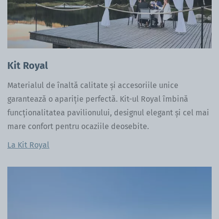
Kit Royal
Materialul de înaltă calitate și accesoriile unice
garantează o apariție perfectă. Kit-ul Royal îmbină
funcționalitatea pavilionului, designul elegant și cel mai
mare confort pentru ocaziile deosebite.
La Kit Royal