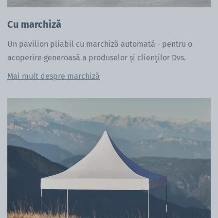
Cu marchiză
Un pavilion pliabil cu marchiză automată - pentru o
acoperire generoasă a produselor și clienților Dvs.
Mai mult despre marchiză