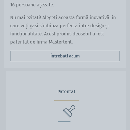
16 persoane așezate.
Nu mai ezitați! Alegeți această formă inovativă, în
care veți găsi simbioza perfectă între design și
funcționalitate. Acest produs deosebit a fost
patentat de firma Mastertent.
Întrebați acum
Patentat