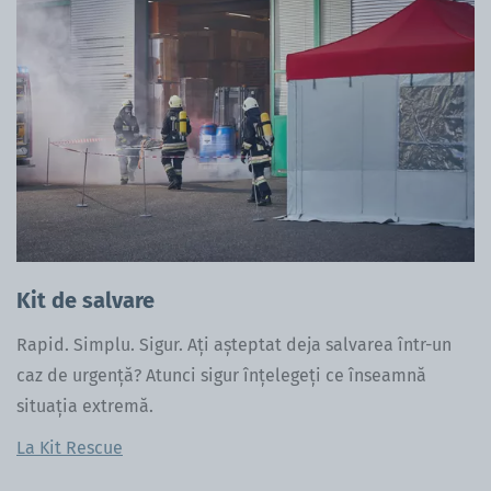
Kit de salvare
Rapid. Simplu. Sigur. Ați așteptat deja salvarea într-un
caz de urgență? Atunci sigur înțelegeți ce înseamnă
situația extremă.
La Kit Rescue