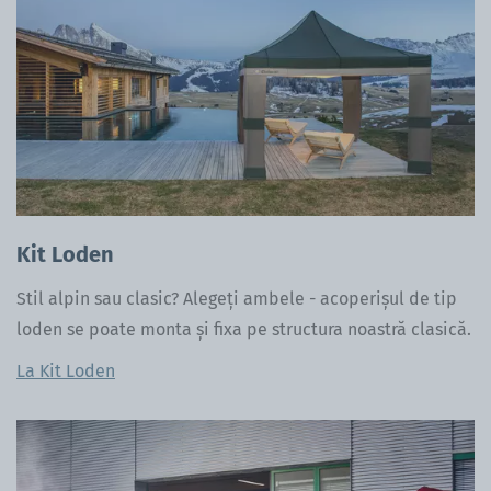
Kit Loden
Stil alpin sau clasic? Alegeți ambele - acoperișul de tip
loden se poate monta și fixa pe structura noastră clasică.
La Kit Loden