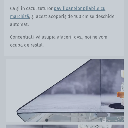
Ca și în cazul tuturor
pavilioanelor pliabile cu
marchiză
, și acest acoperiș de 100 cm se deschide
automat.
Concentrați-vă asupra afacerii dvs., noi ne vom
ocupa de restul.