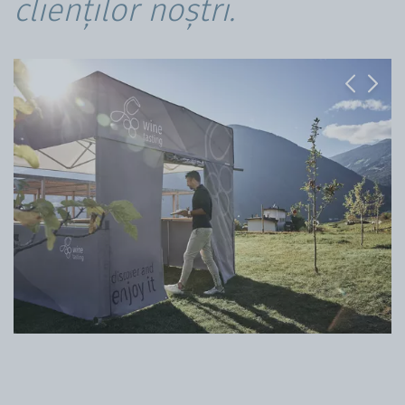
clienților noștri.
Previous
Next