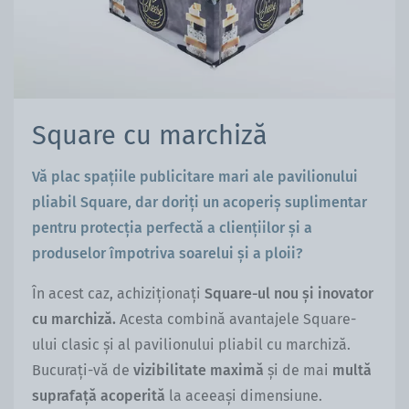
Square cu marchiză
Vă plac spațiile publicitare mari ale pavilionului
pliabil Square, dar doriți un acoperiș suplimentar
pentru protecția perfectă a cliențiilor și a
produselor împotriva soarelui și a ploii?
În acest caz, achiziționați
Square-ul nou și inovator
cu marchiză.
Acesta combină avantajele Square-
ului clasic și al pavilionului pliabil cu marchiză.
Bucurați-vă de
vizibilitate maximă
și de mai
multă
suprafață acoperită
la aceeași dimensiune.