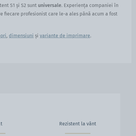
ent S1 și S2 sunt
universale
. Experiența companiei în
e fiecare profesionist care le-a ales până acum a fost
ori
,
dimensiuni
și
variante de imprimare
.
at
Rezistent la vânt