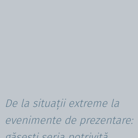
De la situații extreme la
evenimente de prezentare:
găsești seria potrivită