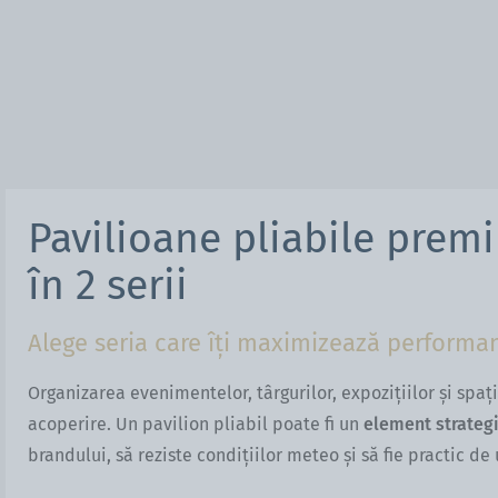
Pavilioane pliabile prem
în 2 serii
Alege seria care îți maximizează performa
Organizarea evenimentelor, târgurilor, expozițiilor și spa
acoperire. Un pavilion pliabil poate fi un
element strateg
brandului, să reziste condițiilor meteo și să fie practic de u