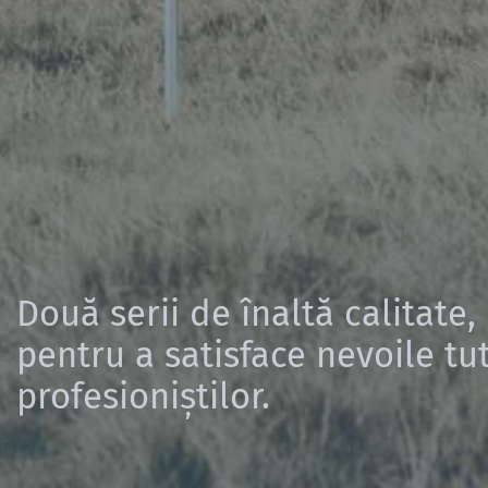
Două serii de înaltă calitate,
pentru a satisface nevoile tu
profesioniștilor.