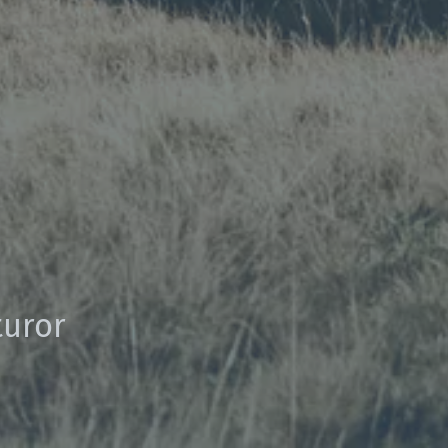
turor