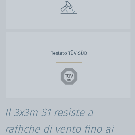
Testato TÜV-SÜD
Il 3x3m S1 resiste a
raffiche di vento fino ai