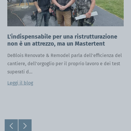
L'indispensabile per una ristrutturazione
non è un attrezzo, ma un Mastertent
i
DeBlois Renovate & Remodel parla dell'efficienza del
l
cantiere, dell'orgoglio per il proprio lavoro e dei test
superati d...
Leggi il blog