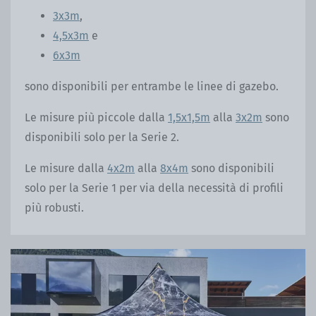
3x3m
,
4,5x3m
e
6x3m
sono disponibili per entrambe le linee di gazebo.
Le misure più piccole dalla
1,5x1,5m
alla
3x2m
sono
disponibili solo per la Serie 2.
Le misure dalla
4x2m
alla
8x4m
sono disponibili
solo per la Serie 1 per via della necessità di profili
più robusti.