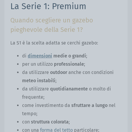
La Serie 1: Premium
Quando scegliere un gazebo
pieghevole della Serie 1?
La S1 è la scelta adatta se cerchi gazebo:
di
dimensioni
medie o grandi
;
per un utilizzo
professionale
;
da utilizzare
outdoor
anche con condizioni
meteo instabili
;
da utilizzare
quotidianamente
o molto di
frequente;
come investimento da
sfruttare a lungo
nel
tempo;
con
struttura colorata
;
con una
forma del tetto
particolare;