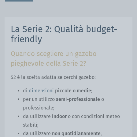
La Serie 2: Qualità budget-
friendly
Quando scegliere un gazebo
pieghevole della Serie 2?
S2 è la scelta adatta se cerchi gazebo:
di
dimensioni
piccole o medie
;
per un utilizzo
semi-professionale
o
professionale;
da utilizzare
indoor
o con condizioni meteo
stabili;
da utilizzare
non quotidianamente
;