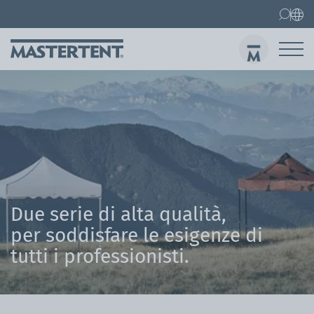
Contatti
FAQ
Gazebo pieghevoli
Gazebo 3x3 m
Invi
Due serie di alta qualità,
per soddisfare le esigenze di
tutti i professionisti.