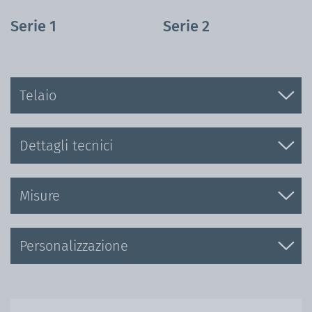
Serie 1
Serie 2
Telaio
Dettagli tecnici
Misure
Personalizzazione