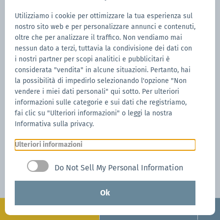
CARE
Utilizziamo i cookie per ottimizzare la tua esperienza sul
nostro sito web e per personalizzare annunci e contenuti,
oltre che per analizzare il traffico. Non vendiamo mai
Servizio ricambi
nessun dato a terzi, tuttavia la condivisione dei dati con
i nostri partner per scopi analitici e pubblicitari è
considerata "vendita" in alcune situazioni. Pertanto, hai
la possibilità di impedirlo selezionando l'opzione "Non
vendere i miei dati personali" qui sotto. Per ulteriori
informazioni sulle categorie e sui dati che registriamo,
fai clic su "Ulteriori informazioni" o leggi la nostra
Informativa sulla privacy.
Ulteriori informazioni
Do Not Sell My Personal Information
Ok
Configura
Richiedi ora