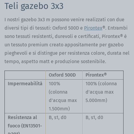
Teli gazebo 3x3
I nostri gazebo 3x3 m possono venire realizzati con due
diversi tipi di tessuti: Oxford 500D e
Pirontex
®. Entrambi
sono tessuti resistenti, durevoli e certificati, Pirontex® è
un tessuto premium creato appositamente per gazebo
pieghevoli e si distingue per resistenza colore, durata nel
tempo, aspetto matt e produzione sostenibile.
Oxford 500D
Pirontex®
Impermeabilità
100%
100% (colonna
(colonna
d'acqua max
d'acqua max
5.000mm)
1.500mm)
Resistenza al
B, s1, d0
B, s1, d0
fuoco (EN13501-