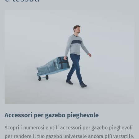
Accessori per gazebo pieghevole
Scopri i numerosi e utili accessori per gazebo pieghevoli
per rendere il tuo gazebo universale ancora più versatile.