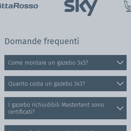
Domande frequenti
Come montare un gazebo 3x3?
Quanto costa un gazebo 3x3?
I gazebo richiudibili Mastertent sono
certificati?