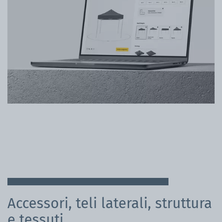
Accessori, teli laterali, struttura
e tessuti