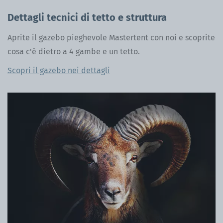
Dettagli tecnici di tetto e struttura
Aprite il gazebo pieghevole Mastertent con noi e scoprite
cosa c'è dietro a 4 gambe e un tetto.
Scopri il gazebo nei dettagli