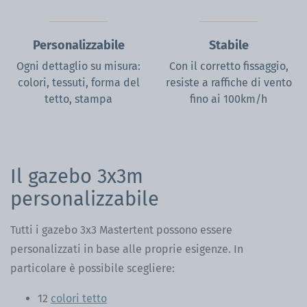
Personalizzabile
Stabile
Ogni dettaglio su misura:
Con il corretto fissaggio,
colori, tessuti, forma del
resiste a raffiche di vento
tetto, stampa
fino ai 100km/h
Il gazebo 3x3m
personalizzabile
Tutti i gazebo 3x3 Mastertent possono essere
personalizzati in base alle proprie esigenze. In
particolare è possibile scegliere:
12
colori tetto