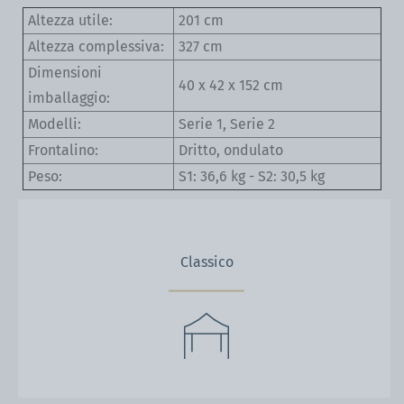
Altezza utile:
201 cm
Altezza complessiva:
327 cm
Dimensioni
40 x 42 x 152 cm
imballaggio:
Modelli:
Serie 1, Serie 2
Frontalino:
Dritto, ondulato
Peso:
S1: 36,6 kg - S2: 30,5 kg
Classico