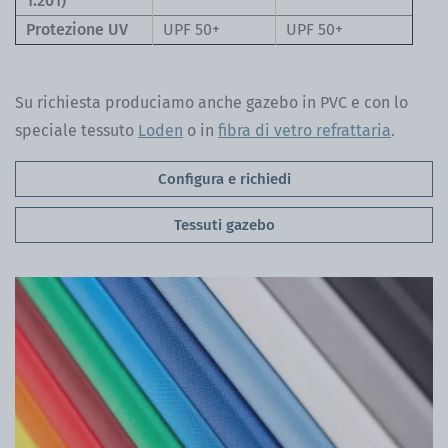
1:201)
Protezione UV
UPF 50+
UPF 50+
Su richiesta produciamo anche gazebo in PVC e con lo
speciale tessuto
Loden
o in
fibra di vetro refrattaria
.
Configura e richiedi
Tessuti gazebo