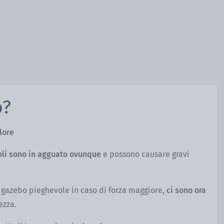
o?
lore
coli sono in agguato ovunque
e possono causare gravi
 gazebo pieghevole in caso di forza maggiore,
ci sono ora
ezza.