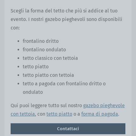
Scegli la forma del tetto che più si addice al tuo
evento. I nostri gazebo pieghevoli sono disponibili
con:
frontalino dritto
frontalino ondulato
tetto classico con tettoia
tetto piatto
tetto piatto con tettoia
tetto a pagoda con frontalino dritto o
ondulato
Qui puoi leggere tutto sul nostro
gazebo pieghevole
con tettoia
, con
tetto piatto
o a
forma di pagoda
.
Contattaci