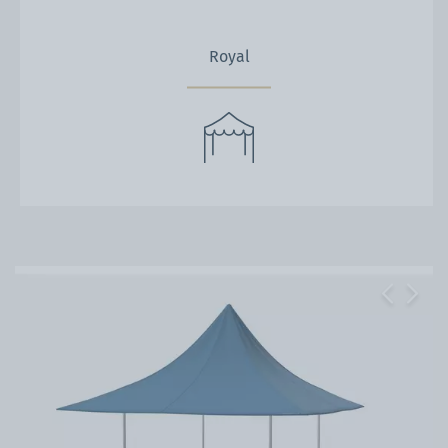
Royal
Previous
Next