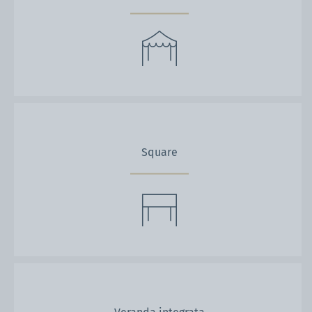
Square
Veranda integrata