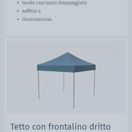
tende copripalo drappeggiate
soffitto e
illuminazione.
Previous
Next
Tetto con frontalino dritto