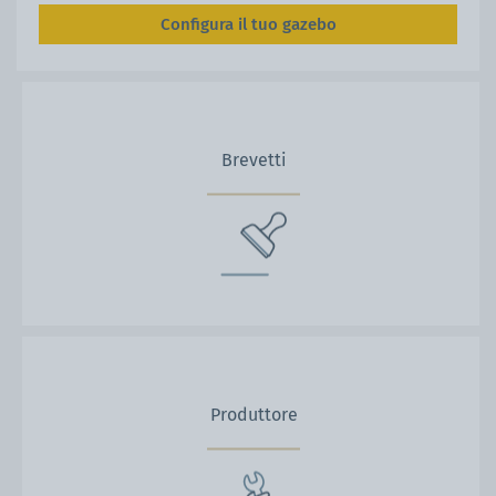
Configura il tuo gazebo
Brevetti
Produttore