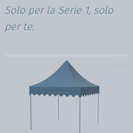
Solo per la Serie 1, solo
per te.
Previous
Next