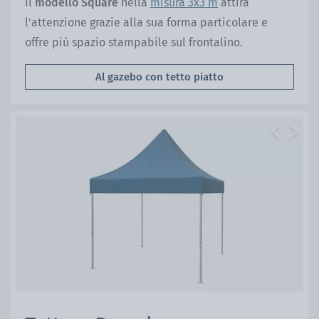
Il
modello Square
nella
misura 3x3 m
attira
l'attenzione grazie alla sua forma particolare e
offre più spazio stampabile sul frontalino.
Al gazebo con tetto piatto
Previous
Next