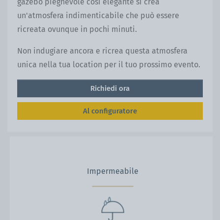
gazebo pieghevole così elegante si crea
un'atmosfera indimenticabile che può essere
ricreata ovunque in pochi minuti.
Non indugiare ancora e ricrea questa atmosfera
unica nella tua location per il tuo prossimo evento.
Richiedi ora
Al configuratore
Impermeabile