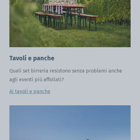
Tavoli e panche
Quali set birreria resistono senza problemi anche
agli eventi più affollati?
Ai tavoli e panche