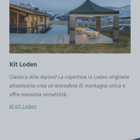
Kit Loden
Classico stile Alpino? La copertura in Loden originale
altoatesino crea un'atmosfera di montagna unica e
offre massima versatilità.
Al Kit Loden