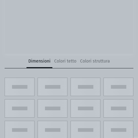
Dimensioni
Colori tetto
Colori struttura