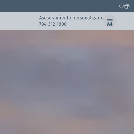
Asesoramiento personalizado
704-312-1600
Recambios
Referencias
Referencias