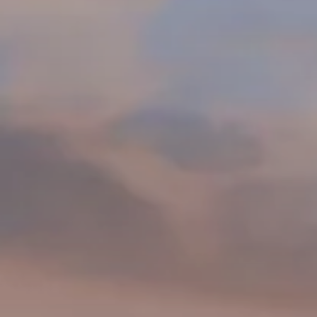
Estilo de vida
Kiosco
Mesas & bancos