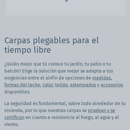
Carpas plegables para el
tiempo libre
¿Quién mejor que tú conoce tu jardín, tu patio o tu
balcón? Elige la solución que mejor se adapta a tus
exigencias entre el sinfín de opciones de
medidas
,
formas del techo
,
color
,
tejido
,
estampados
y
accesorios
disponibles.
La seguridad es fundamental, sobre todo alrededor de tu
vivienda, por lo que nuestras carpas se
prueban
y se
certifican
en cuanto a resistencia al fuego, al agua y al
viento.