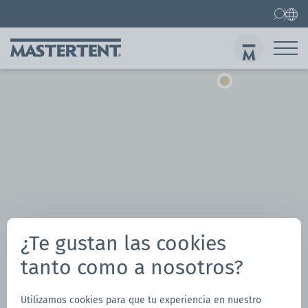
Contacto
Preguntas frecuentes
Carpas plegables
Carpa 3x3 m
Env
¿Te gustan las cookies
tanto como a nosotros?
Utilizamos cookies para que tu experiencia en nuestro