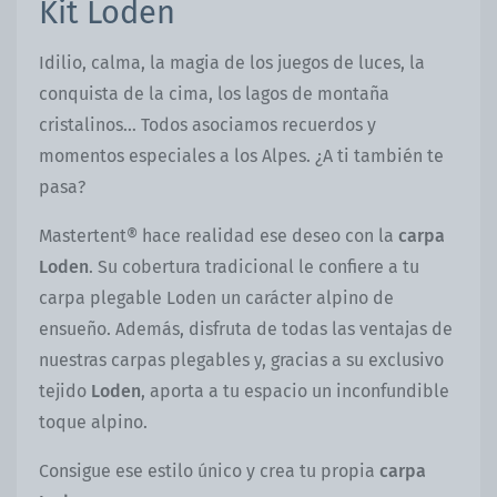
Kit Loden
Idilio, calma, la magia de los juegos de luces, la
conquista de la cima, los lagos de montaña
cristalinos… Todos asociamos recuerdos y
momentos especiales a los Alpes. ¿A ti también te
pasa?
Mastertent® hace realidad ese deseo con la
carpa
Loden
. Su cobertura tradicional le confiere a tu
carpa plegable Loden un carácter alpino de
ensueño. Además, disfruta de todas las ventajas de
nuestras carpas plegables y, gracias a su exclusivo
tejido
Loden
, aporta a tu espacio un inconfundible
toque alpino.
Consigue ese estilo único y crea tu propia
carpa