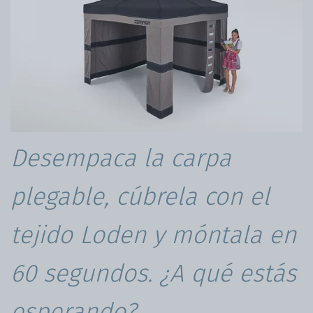
Desempaca la carpa
plegable, cúbrela con el
tejido Loden y móntala en
60 segundos. ¿A qué estás
esperando?