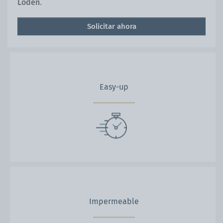
Loden
.
Solicitar ahora
Easy-up
Impermeable