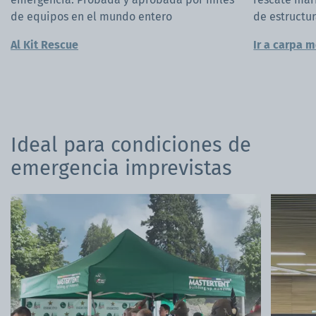
de equipos en el mundo entero
de estructur
Al Kit Rescue
Ir a carpa 
Ideal para condiciones de
emergencia imprevistas