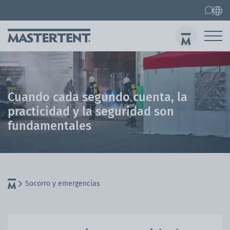
Contacto
Preguntas frecuentes
Carpas plegables
Carpa 3x3 m
Env
Cuando cada segundo cuenta, la
practicidad y la seguridad son
fundamentales
Socorro y emergencias