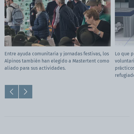
Entre ayuda comunitaria y jornadas festivas, los
Lo que 
Alpinos también han elegido a Mastertent como
voluntar
aliado para sus actividades.
prácticos
refugiad