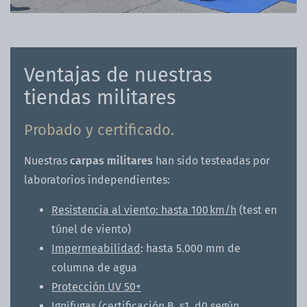
Ventajas de nuestras
tiendas militares
Probado y certificado.
Nuestras
carpas militares
han sido testeadas por
laboratorios independientes:
Resistencia al viento: hasta 100 km/h
(test en
túnel de viento)
Impermeabilidad
: hasta 5.000 mm de
columna de agua
Protección UV 50+
Ignífugas (certificación B, s1, d0 según