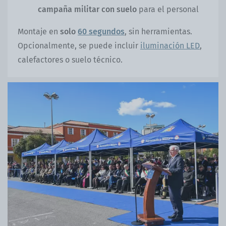
campaña militar con suelo
para el personal
Montaje en
solo
60 segundos
, sin herramientas.
Opcionalmente, se puede incluir
iluminación LED
,
calefactores o suelo técnico.