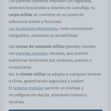
Con paredes laterales impresas con logotipos,
símbolos funcionales o diseños de camuflaje, tu
carpa militar
se convierte en un punto de
referencia visible y funcional.
Los accesorios inteligentes
, como mostradores
integrables, aumentan su versatilidad.
Las
carpas de campaña militar
grandes cuentan
con
paredes laterales
robustas, que pueden
sustituirse fácilmente por ventanas, puertas o
mosquiteras.
Así, tu
tienda militar
se adapta a cualquier terreno
o clima, garantizando seguridad y confort.
El
sistema modular
permite un montaje y
reconfiguración rápida, ahorrando tiempo y
recursos.