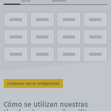
techo
aluminio
Continuar con la configuración
Cómo se utilizan nuestras