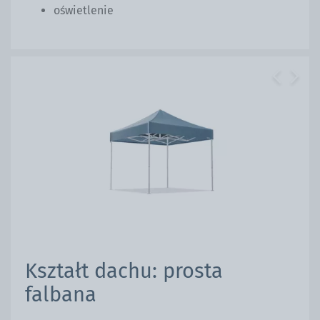
oświetlenie
Previous
Next
Kształt dachu: prosta
falbana