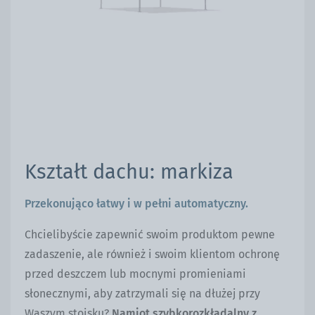
Kształt dachu: markiza
Przekonująco łatwy i w pełni automatyczny.
Chcielibyście zapewnić swoim produktom pewne
zadaszenie, ale również i swoim klientom ochronę
przed deszczem lub mocnymi promieniami
słonecznymi, aby zatrzymali się na dłużej przy
Waszym stoisku?
Namiot szybkorozkładalny z