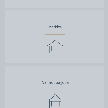
Markizą
Namiot pagoda