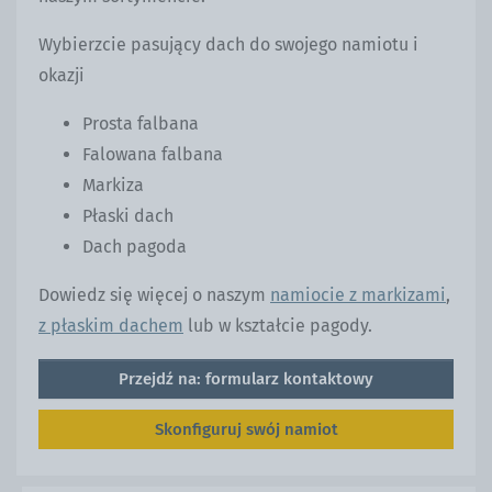
Wybierzcie pasujący dach do swojego namiotu i
okazji
Prosta falbana
Falowana falbana
Markiza
Płaski dach
Dach pagoda
Dowiedz się więcej o naszym
namiocie z markizami
,
z płaskim dachem
lub w kształcie pagody.
Przejdź na: formularz kontaktowy
Skonfiguruj swój namiot