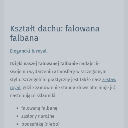
Kształt dachu: falowana
falbana
Elegancki & royal.
Dzięki
naszej falowanej falbanie
nadajecie
swojemu wydarzeniu atmosferę w szczególnym
stylu. Szczególnie praktyczny jest także nasz
zestaw
royal
, gdzie zamówienie standardowe obejmuje już
następujące składniki:
falowaną falbanę
zasłony narożne
podsufitkę (niebo)