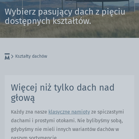
Wybierz pasujący dach z pięciu
dostępnych kształtów.
Kształty dachów
Więcej niż tylko dach nad
głową
Każdy zna nasze
klasyczne namioty
ze spiczastymi
dachami i prostymi otokami. Nie bylibyśmy sobą,
gdybyśmy nie mieli innych wariantów dachów w
naszym sortymencie.