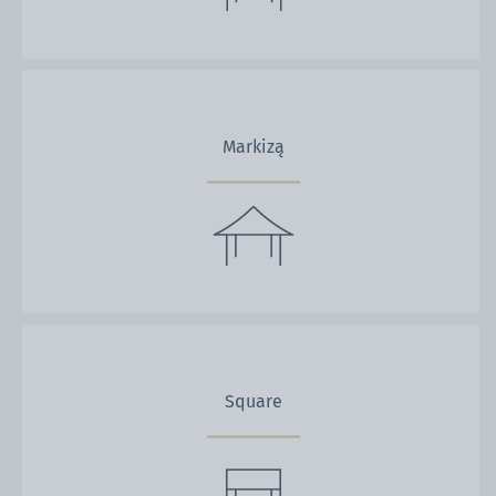
Markizą
Square