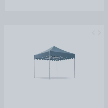
Previous
Next