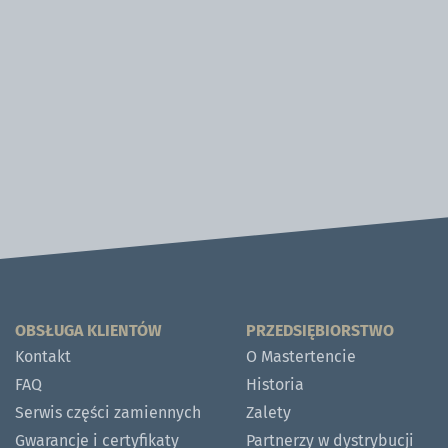
OBSŁUGA KLIENTÓW
PRZEDSIĘBIORSTWO
Kontakt
O Mastertencie
FAQ
Historia
Serwis części zamiennych
Zalety
Gwarancje i certyfikaty
Partnerzy w dystrybucji