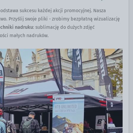
dstawa sukcesu każdej akcji promocyjnej. Nasza
wo. Przyślij swoje pliki - zrobimy bezpłatną wizualizację
echniki nadruku
: sublimację do dużych zdjęć
ilości małych nadruków.