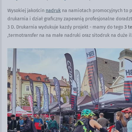
Wysokiej jakościn
nadruk
na namiotach promocyjnych to po
drukarnia i dział graficzny zapewnią profesjonalne doradzt
3 D. Drukarnia wydukuje kazdy projekt - mamy do tego
3 t
,termotransfer na na małe nadruki oraz sitodruk na duże 