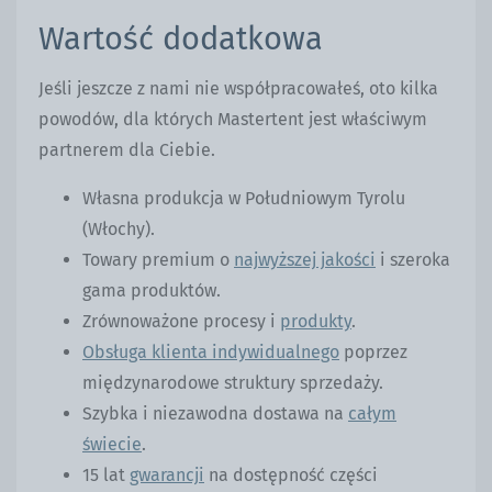
Wartość dodatkowa
Jeśli jeszcze z nami nie współpracowałeś, oto kilka
powodów, dla których Mastertent jest właściwym
partnerem dla Ciebie.
Własna produkcja w Południowym Tyrolu
(Włochy).
Towary premium o
najwyższej jakości
i szeroka
gama produktów.
Zrównoważone procesy i
produkty
.
Obsługa klienta indywidualnego
poprzez
międzynarodowe struktury sprzedaży.
Szybka i niezawodna dostawa na
całym
świecie
.
15 lat
gwarancji
na dostępność części