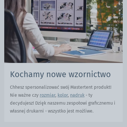
Kochamy nowe wzornictwo
Chhesz spersonalizować swój Mastertent produkt!
Nie ważne czy
rozmiar
,
kolor
,
nadruk
- ty
decydujesz! Dzięk naszemu zespołowi graficznemu i
własnej drukarni - wszystko jest możliwe.