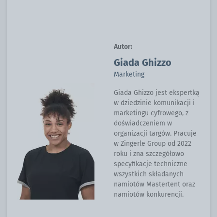
Autor:
Giada Ghizzo
Marketing
Giada Ghizzo jest ekspertką
w dziedzinie komunikacji i
marketingu cyfrowego, z
doświadczeniem w
organizacji targów. Pracuje
w Zingerle Group od 2022
roku i zna szczegółowo
specyfikacje techniczne
wszystkich składanych
namiotów Mastertent oraz
namiotów konkurencji.