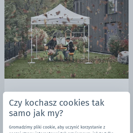
Czy kochasz cookies tak
samo jak my?
NEU: CARE
Gromadzimy pliki cookie, aby uczynić korzystanie z