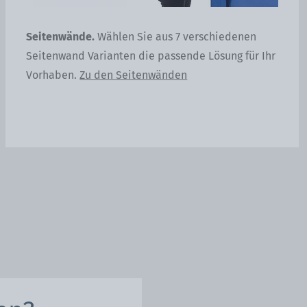
en
Seitenwände.
Wählen Sie aus 7 verschiedenen
Ge
Seitenwand Varianten die passende Lösung für Ihr
Gu
Vorhaben.
Zu den Seitenwänden
Be