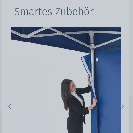
Smartes Zubehör
s
Previous
Next