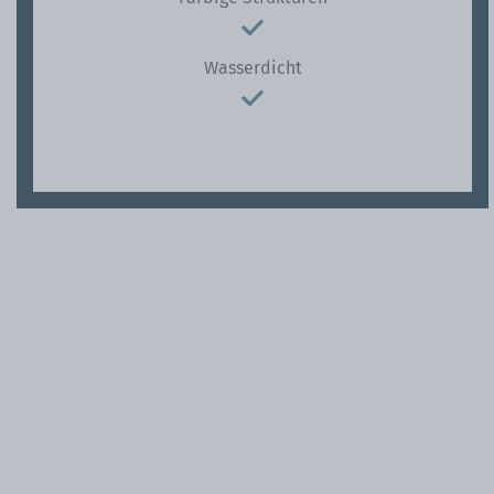
Wasserdicht