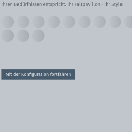
Ihren Bedürfnissen entspricht. Ihr Faltpavillon - Ihr Style!
Mit der Konfiguration fortfahren