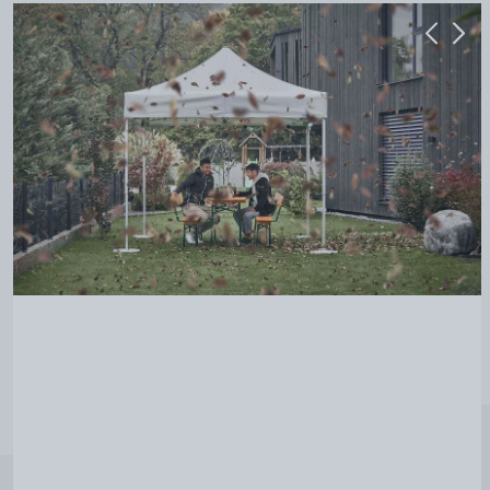
Previou
Next