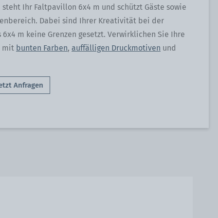
 steht Ihr Faltpavillon 6x4 m und schützt Gäste sowie
nbereich. Dabei sind Ihrer Kreativität bei der
s 6x4 m keine Grenzen gesetzt. Verwirklichen Sie Ihre
e mit
bunten Farben
,
auffälligen Druckmotiven
und
etzt Anfragen