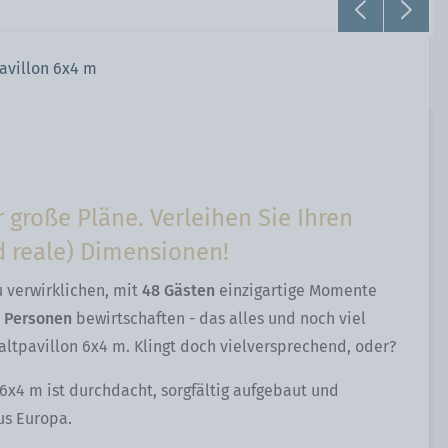
avillon 6x4 m
r große Pläne. Verleihen Sie Ihren
 reale) Dimensionen!
 verwirklichen, mit
48 Gästen
einzigartige Momente
e Personen
bewirtschaften - das alles und noch viel
ltpavillon 6x4 m. Klingt doch vielversprechend, oder?
 6x4 m ist durchdacht, sorgfältig aufgebaut und
aus Europa.