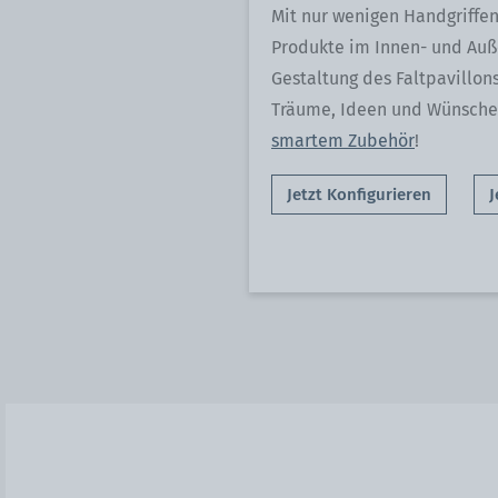
Mit nur wenigen Handgriffen
Produkte im Innen- und Auße
Gestaltung des Faltpavillon
Träume, Ideen und Wünsch
smartem Zubehör
!
Jetzt Konfigurieren
J