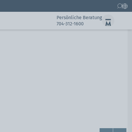
Persönliche Beratung
704-312-1600
Ersatzteile
Kundenreferenzen
Kundenreferenzen