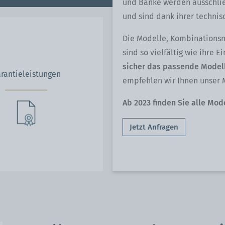
und Bänke werden ausschließ
und sind dank ihrer technis
Die Modelle, Kombinationsm
sind so vielfältig wie ihre 
sicher das passende Modell
rantieleistungen
empfehlen wir Ihnen unser M
Ab 2023 finden Sie alle Mo
Jetzt Anfragen