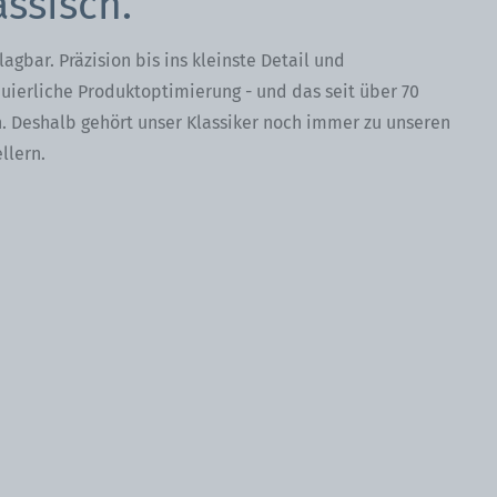
assisch.
agbar. Präzision bis ins kleinste Detail und
uierliche Produktoptimierung - und das seit über 70
. Deshalb gehört unser Klassiker noch immer zu unseren
llern.