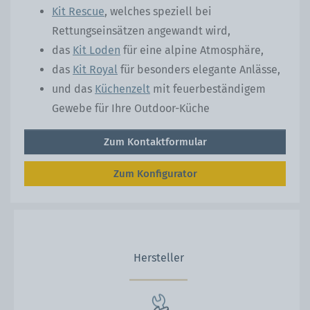
Kit Rescue
, welches speziell bei
Rettungseinsätzen angewandt wird,
das
Kit Loden
für eine alpine Atmosphäre,
das
Kit Royal
für besonders elegante Anlässe,
und das
Küchenzelt
mit feuerbeständigem
Gewebe für Ihre Outdoor-Küche
Zum Kontaktformular
Zum Konfigurator
Hersteller