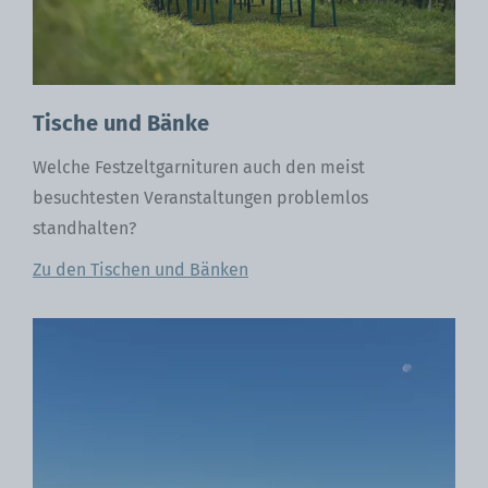
Tische und Bänke
Welche Festzeltgarnituren auch den meist
besuchtesten Veranstaltungen problemlos
standhalten?
Zu den Tischen und Bänken