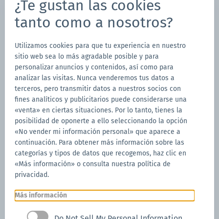
¿Te gustan las cookies
tanto como a nosotros?
Utilizamos cookies para que tu experiencia en nuestro
sitio web sea lo más agradable posible y para
personalizar anuncios y contenidos, así como para
analizar las visitas. Nunca venderemos tus datos a
terceros, pero transmitir datos a nuestros socios con
fines analíticos y publicitarios puede considerarse una
«venta» en ciertas situaciones. Por lo tanto, tienes la
posibilidad de oponerte a ello seleccionando la opción
«No vender mi información personal» que aparece a
continuación. Para obtener más información sobre las
categorías y tipos de datos que recogemos, haz clic en
«Más información» o consulta nuestra política de
privacidad.
Más información
Sólo disponible en la
Do Not Sell My Personal Information