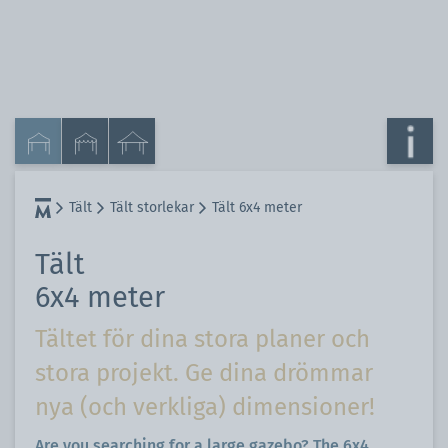
Tält
Tält storlekar
Tält 6x4 meter
Tält
6x4 meter
Tältet för dina stora planer och
stora projekt. Ge dina drömmar
nya (och verkliga) dimensioner!
Are you searching for a large gazebo? The 6x4