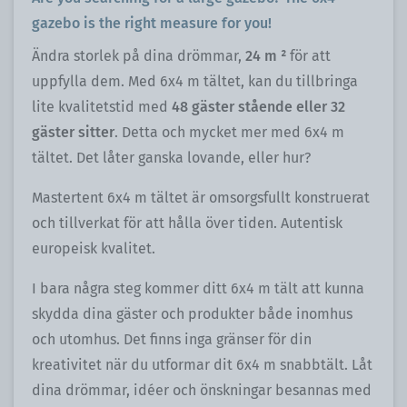
gazebo is the right measure for you!
Ändra storlek på dina drömmar,
24 m ²
för att
uppfylla dem. Med 6x4 m tältet, kan du tillbringa
lite kvalitetstid med
48 gäster stående eller 32
gäster sitter
. Detta och mycket mer med 6x4 m
tältet. Det låter ganska lovande, eller hur?
Mastertent 6x4 m tältet är omsorgsfullt konstruerat
och tillverkat för att hålla över tiden. Autentisk
europeisk kvalitet.
I bara några steg kommer ditt 6x4 m tält att kunna
skydda dina gäster och produkter både inomhus
och utomhus. Det finns inga gränser för din
kreativitet när du utformar dit 6x4 m snabbtält. Låt
dina drömmar, idéer och önskningar besannas med