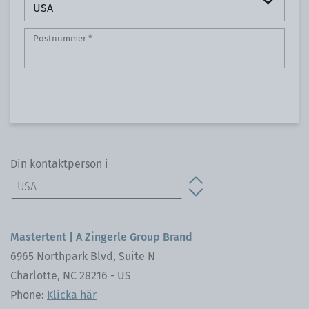
Postnummer
*
Din kontaktperson i
Mastertent | A Zingerle Group Brand
6965 Northpark Blvd, Suite N
Charlotte, NC 28216 - US
Phone:
Klicka här