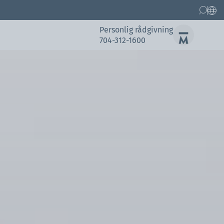
Personlig rådgivning
704-312-1600