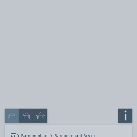
Barnum pliant
Barnum pliant 6x4 m