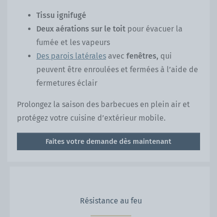
Tissu ignifugé
Deux aérations sur le toit
pour évacuer la
fumée et les vapeurs
Des parois latérales
avec
fenêtres,
qui
peuvent être enroulées et fermées à l’aide de
fermetures éclair
Prolongez la saison des barbecues en plein air et
protégez votre cuisine d’extérieur mobile.
Faites votre demande dès maintenant
Résistance au feu