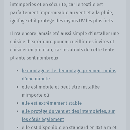
intempéries et en sécurité, car le textile est
parfaitement imperméable au vent et à la pluie,
ignifugé et il protège des rayons UV les plus forts.
Il n’a encore jamais été aussi simple d’installer une
cuisine d’extérieure pour accueillir des invités et
cuisiner en plein air, car les atouts de cette tente
pliante sont nombreux :
le montage et le démontage prennent moins
d’une minute
elle est mobile et peut être installée
n’importe où
elle est extrêmement stable
elle protège du vent et des intempéries, sur
les côtés également
elle est disponible en standard en 3x1,5 m et