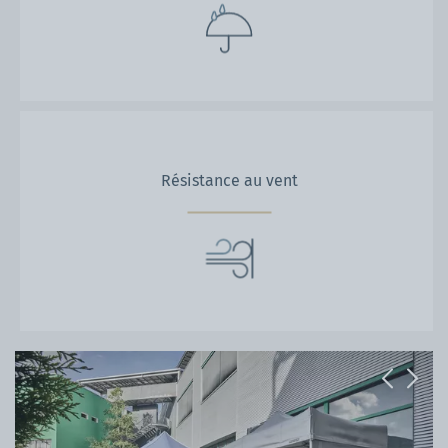
Résistance au vent
Previous
Next