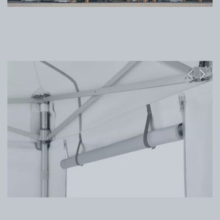
Previous
Next