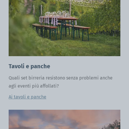
Tavoli e panche
Quali set birreria resistono senza problemi anche
agli eventi più affollati?
Ai tavoli e panche