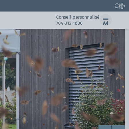
Conseil personnalisé
704-312-1600
Pièces détachées
Références
Références