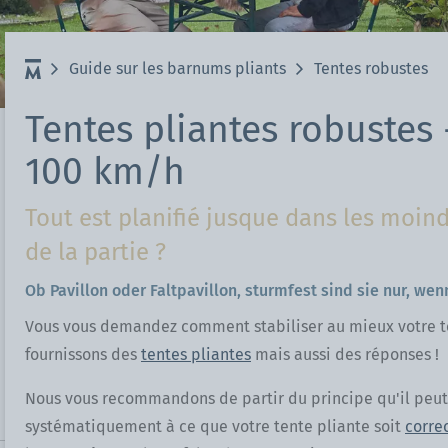
Guide sur les barnums pliants
Tentes robustes
Tentes pliantes robustes 
100 km/h
Tout est planifié jusque dans les moind
de la partie ?
Ob Pavillon oder Faltpavillon, sturmfest sind sie nur, w
Vous vous demandez comment stabiliser au mieux votre tent
fournissons des
tentes pliantes
mais aussi des réponses !
Nous vous recommandons de partir du principe qu'il peut t
systématiquement à ce que votre tente pliante soit
corre