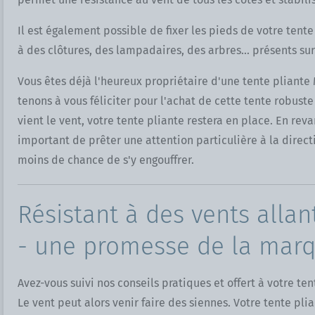
Il est également possible de fixer les pieds de votre tent
à des clôtures, des lampadaires, des arbres... présents sur 
Vous êtes déjà l'heureux propriétaire d'une tente pliante
tenons à vous féliciter pour l'achat de cette tente robu
vient le vent, votre tente pliante restera en place. En rev
important de prêter une attention particulière à la directi
moins de chance de s'y engouffrer.
Résistant à des vents alla
- une promesse de la mar
Avez-vous suivi nos conseils pratiques et offert à votre ten
Le vent peut alors venir faire des siennes. Votre tente pl