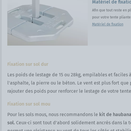
Matériel de fixati
Afin que tout reste en p
pour votre tente 
Matériel de fixation
Fixation sur sol dur
Les poids de lestage de 15 ou 28kg, empilables et faciles à
l'asphalte, la pierre ou le béton. Le vent est plus fort qu
rajouter des poids pour renforcer le lestage de votre tente
Fixation sur sol mou
Pour les sols mous, nous recommandons le
kit de hauban
sol.
Ceux-ci sont tout d'abord solidement ancrés dans la t
permet une résistance au vent de tous les côtés et stabili