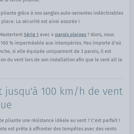
e pliante grâce à nos sangles auto-serrantes indéchirables
place. La sécurité est ainsi assurée !
 Mastertent
Série 1
avec 4
parois pleines
? Alors, nous
ste 100 % imperméable aux intempéries. Peu importe d'où
anche, si elle équipée uniquement de 3 parois, il est
on du vent lors de son installation afin que le vent ait le
nt jusqu'à 100 km/h de vent
que
te pliante une résistance idéale au vent ? C'est parfait !
iante est prête à affronter des tempêtes avec des vents