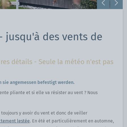
- jusqu'à des vents de
res détails - Seule la météo n'est pas
enn sie angemessen befestigt werden.
e pliante et si elle va résister au vent ? Nous
oujours y avoir du vent et donc de veiller
ctement lestée
. En été et particulièrement en automne,