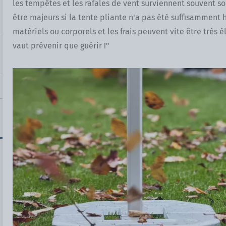
les tempêtes et les rafales de vent surviennent souvent s
être majeurs si la tente pliante n'a pas été suffisammen
matériels ou corporels et les frais peuvent vite être très é
vaut prévenir que guérir !"