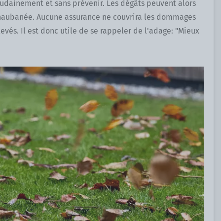
oudainement et sans prévenir. Les dégâts peuvent alors
t haubanée. Aucune assurance ne couvrira les dommages
levés. Il est donc utile de se rappeler de l'adage: "Mieux