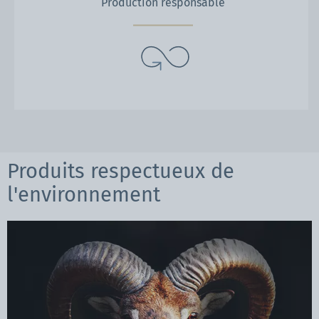
Production responsable
Produits respectueux de
l'environnement