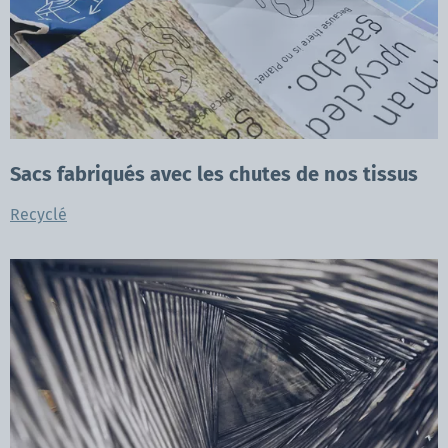
Sacs fabriqués avec les chutes de nos tissus
Recyclé