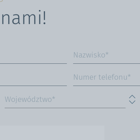
 nami!