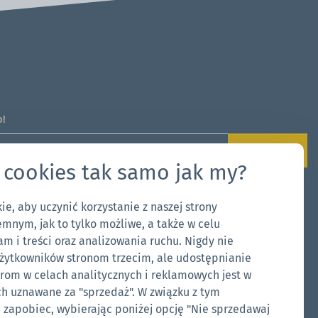
o!
Zapisz się!
 cookies tak samo jak my?
ywanie moich danych zgodnie z
RODO
e, aby uczynić korzystanie z naszej strony
emnym, jak to tylko możliwe, a także w celu
m i treści oraz analizowania ruchu. Nigdy nie
żytkowników stronom trzecim, ale udostępnianie
om w celach analitycznych i reklamowych jest w
h uznawane za "sprzedaż". W związku z tym
zapobiec, wybierając poniżej opcję "Nie sprzedawaj