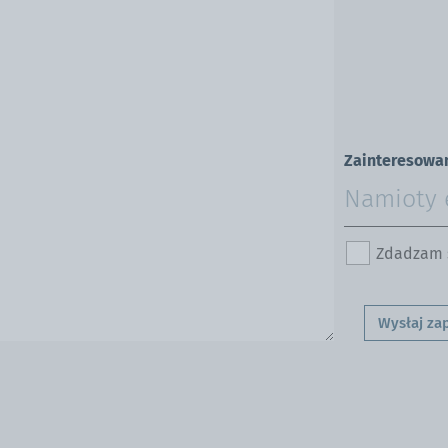
Zainteresowa
Zdadzam s
Wysłaj za