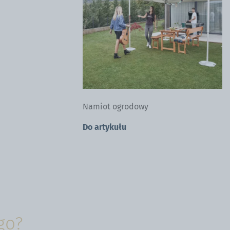
Namiot ogrodowy
Do artykułu
go?