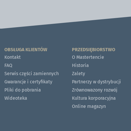
OBSŁUGA KLIENTÓW
PRZEDSIĘBIORSTWO
Kontakt
O Mastertencie
FAQ
Historia
Serwis części zamiennych
Zalety
Gwarancje i certyfikaty
Partnerzy w dystrybucji
Pliki do pobrania
Zrównowazony rozwój
Wideoteka
Kultura korporacyjna
Online magazyn