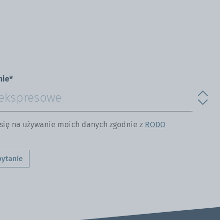
nie*
ię na używanie moich danych zgodnie z
RODO
pytanie