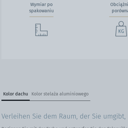
Wymiar po
Obciążni
spakowaniu
porówn
Kolor dachu
Kolor stelaża aluminiowego
Verleihen Sie dem Raum, der Sie umgibt, 