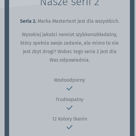
Nasze serii 2
Seria 2.
Marka Mastertent jest dla wszystkich.
Wysokiej jakości namiot szybkorozkładalny,
który spełnia swoje zadanie, ale mimo to nie
jest zbyt drogi? Wobec tego seria 2 jest dla
Was odpowiednia.
Wodoodporny
Trudnopalny
12 Kolory tkanin