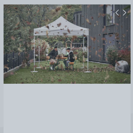
Previou
Next