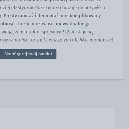
ziej elastyczny. Poza tym zachowuje on oczywiście
a
.
Prosty montaż i demontaż, nieskomplikowany
wotność
i liczne możliwości
indywidualnego
awiają, że namiot ekspresowy 3x2 m staje się
orzystania Mastertent'a w ważnych dla Was momentach.
Skonfiguruj swój namiot