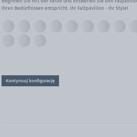
Beginnen Sie mit der Farbe und entwerfen Sie den Falpavillo
Ihren Bedürfnissen entspricht. Ihr Faltpavillon - Ihr Style!
Kontynuuj konfigurację