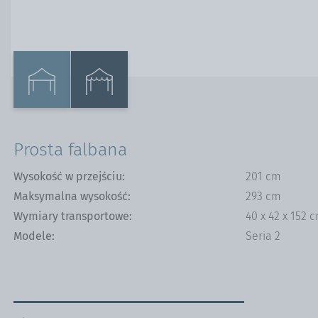
Gminy & stowarzyszenia
Pawilony
dobroczynne
Prosta falbana
Wysokość w przejściu:
201 cm
Maksymalna wysokość:
293 cm
Wymiary transportowe:
40 x 42 x 152 
Modele:
Seria 2