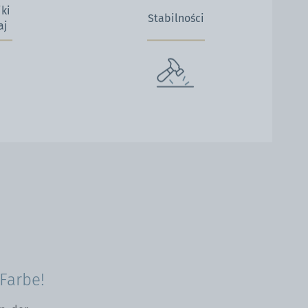
ki
Stabilności
aj
Farbe!