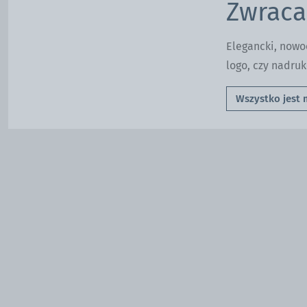
Zwraca
Elegancki, nowoc
logo, czy nadr
Wszystko jest 