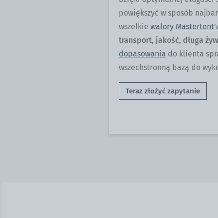
powiększyć w sposób najbard
wszelkie
walory Mastertent'
transport, jakość, długa ży
dopasowania
do klienta spr
wszechstronną bazą do wyk
Teraz złożyć zapytanie