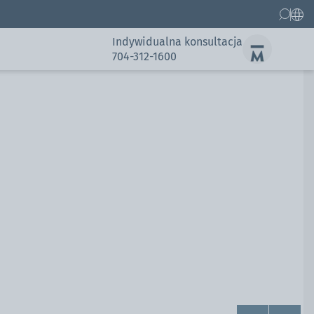
Indywidualna konsultacja
704-312-1600
Części zamienne
Galeria
Galeria