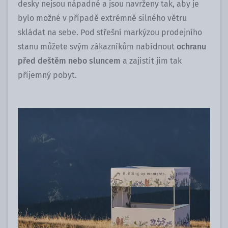
desky nejsou nápadné a jsou navrženy tak, aby je
bylo možné v případě extrémně silného větru
skládat na sebe. Pod střešní markýzou prodejního
stanu můžete svým zákazníkům nabídnout
ochranu
před deštěm nebo sluncem
a zajistit jim tak
příjemný pobyt.