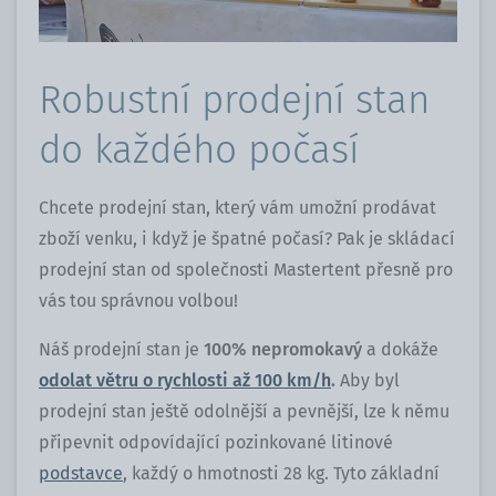
Robustní prodejní stan
do každého počasí
Chcete prodejní stan, který vám umožní prodávat
zboží venku, i když je špatné počasí? Pak je skládací
prodejní stan od společnosti Mastertent přesně pro
vás tou správnou volbou!
Náš prodejní stan je
100% nepromokavý
a dokáže
odolat větru o rychlosti až 100 km/h
.
Aby byl
prodejní stan ještě odolnější a pevnější, lze k němu
připevnit odpovídající pozinkované litinové
podstavce
, každý o hmotnosti 28 kg. Tyto základní