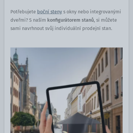
Potřebujete
boční steny
s okny nebo integrovanými
dveřmi? S naším
konfigurátorem stanů
, si můžete
sami navrhnout svůj individuální prodejní stan.