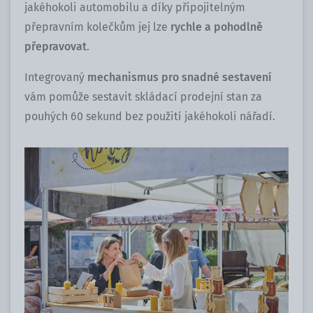
jakéhokoli automobilu a díky připojitelným
přepravním kolečkům jej lze
rychle a pohodlně
přepravovat
.
Integrovaný
mechanismus pro snadné sestavení
vám pomůže sestavit skládací prodejní stan za
pouhých 60 sekund bez použití jakéhokoli nářadí.