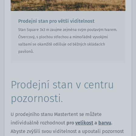
Prodejní stan pro větší viditelnost
Stan Square 3x3 m zaujme zejména svým poutavým tvarem.
Čtvercový, s plochou střechou a mimořádně vysokými
valbami se okamžitě odlišuje od běžných skládacích
pavilonů.
Prodejní stan v centru
pozornosti.
U prodejního stanu Mastertent se můžete
individuálně rozhodnout
pro
velikost
a
barvu
.
Abyste zvýšili svou viditelnost a upoutali pozornost