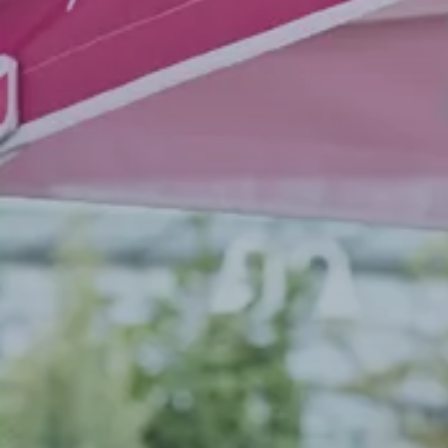
Municipalités et associations
Pavillons