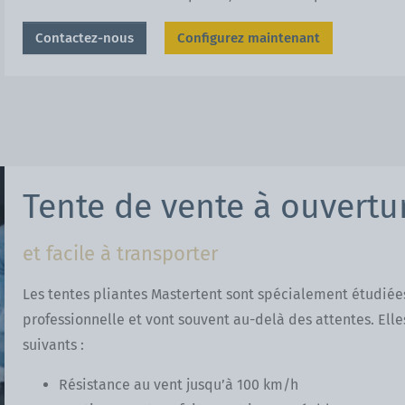
Contactez-nous
Configurez maintenant
ous
xt
Tente de vente à ouvertu
et facile à transporter
Les tentes pliantes Mastertent sont spécialement étudiées
professionnelle et vont souvent au-delà des attentes. Elles 
suivants :
Résistance au vent jusqu’à 100 km/h