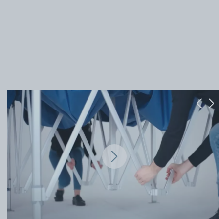
Previ
Ne