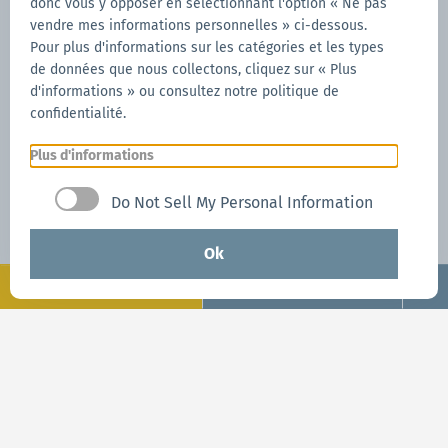
donc vous y opposer en sélectionnant l'option « Ne pas
un cas de force majeure.
vendre mes informations personnelles » ci-dessous.
Pour plus d'informations sur les catégories et les types
de données que nous collectons, cliquez sur « Plus
À l'assurance CARE
d'informations » ou consultez notre politique de
confidentialité.
Plus d'informations
Do Not Sell My Personal Information
Ok
Configuration
Demander maintenant
Demander maintenant