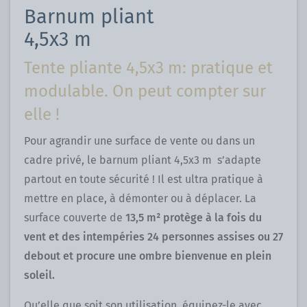
Barnum pliant
4,5x3 m
Tente pliante 4,5x3 m: pratique et
modulable. On peut compter sur
elle !
Pour agrandir une surface de vente ou dans un
cadre privé, le barnum pliant 4,5x3 m s’adapte
partout en toute sécurité ! Il est ultra pratique à
mettre en place, à démonter ou à déplacer. La
surface couverte de
13,5 m² protège à la fois du
vent et des intempéries 24 personnes assises ou 27
debout et procure une ombre bienvenue en plein
soleil.
Qu’elle que soit son utilisation, équipez-le avec