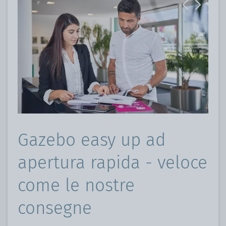
Previous
Next
Gazebo easy up ad
apertura rapida - veloce
come le nostre
consegne