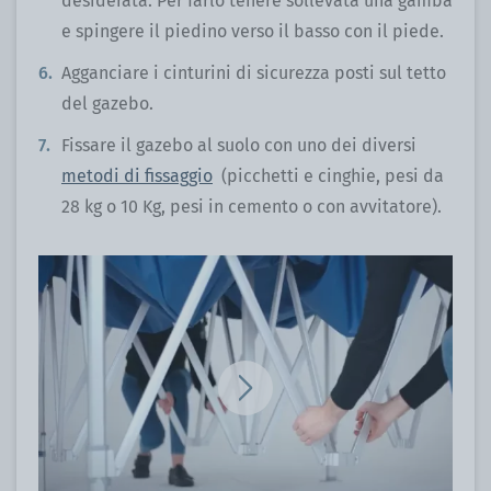
desiderata. Per farlo tenere sollevata una gamba
e spingere il piedino verso il basso con il piede.
Agganciare i cinturini di sicurezza posti sul tetto
del gazebo.
Fissare il gazebo al suolo con uno dei diversi
metodi di fissaggio
(picchetti e cinghie, pesi da
28 kg o 10 Kg, pesi in cemento o con avvitatore).