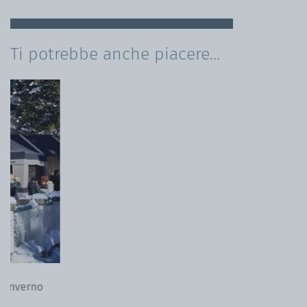
Ti potrebbe anche piacere...
Scegliere materiali di qualità per gazebo di qualità