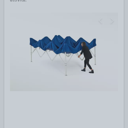
Previous
Next