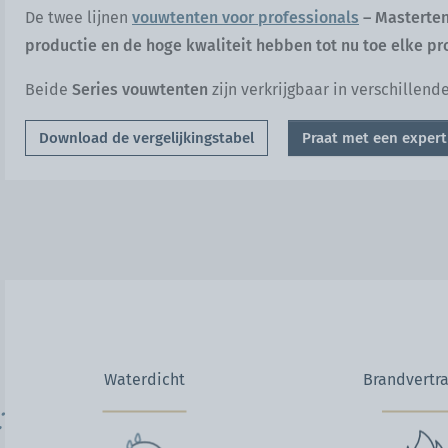
De twee lijnen
vouwtenten
voor professionals
– Mastertent
productie en de hoge kwaliteit hebben tot nu toe elke pr
Beide
Series vouwtenten
zijn verkrijgbaar in verschillend
Download de vergelijkingstabel
Praat met een expert
Waterdicht
Brandvertr
: