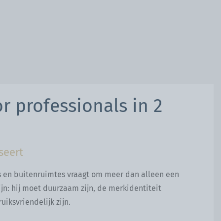
 professionals in 2
seert
s en buitenruimtes vraagt om meer dan alleen een
ijn: hij moet duurzaam zijn, de merkidentiteit
iksvriendelijk zijn.