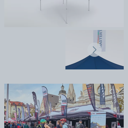
Previous
Next