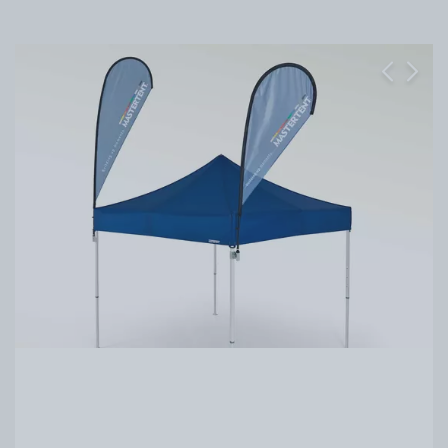
Previous
Next