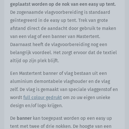
geplaatst worden op de nok van een easy up tent.
De zogenaamde vlagvoorbereiding is standaard
geïntegreerd in de easy up tent. Trek van grote
afstand direct de aandacht door gebruik te maken
van een vlag of een banner van Mastertent.
Daarnaast heeft de vlagvoorbereiding nog een
belangrijk voordeel. Het zorgt ervoor dat de textiel
altijd op zijn plek blijft.
Een Mastertent banner of vlag bestaan uit een
aluminium demontabele vlaghouder en de vlag
zelf. De vlag is gemaakt van speciale vlaggenstof en
wordt
full colour gedrukt
om zo uw eigen unieke
design en/of logo krijgen.
De
banner
kan toegepast worden op een easy up
tent met twee of drie nokken. De hoogte van een