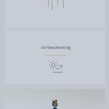
UV-bescherming
Previous
Next