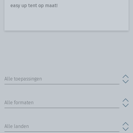
easy up tent op maat!