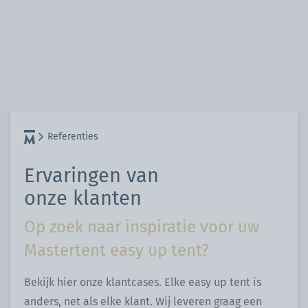
Referenties
Ervaringen van
onze klanten
Op zoek naar inspiratie voor uw
Mastertent easy up tent?
Bekijk hier onze klantcases. Elke easy up tent is
anders, net als elke klant. Wij leveren graag een