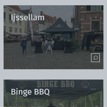
Ijssellam
Binge BBQ