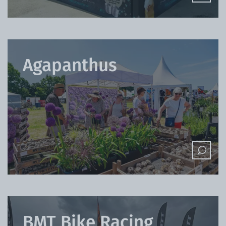
Agapanthus
BMT Bike Racing