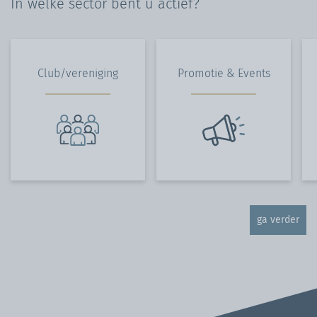
In welke sector bent u actief?
Club/vereniging
Promotie & Events
ga verder