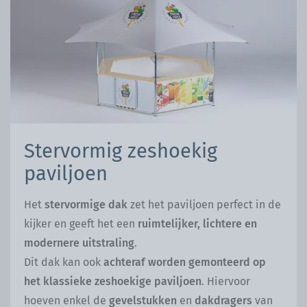
Stervormig zeshoekig
paviljoen
Het
stervormige dak
zet het paviljoen perfect in de
kijker en geeft het een
ruimtelijker, lichtere en
modernere uitstraling
.
Dit dak kan ook
achteraf worden gemonteerd op
het klassieke zeshoekige paviljoen
. Hiervoor
hoeven enkel de
gevelstukken
en
dakdragers
van