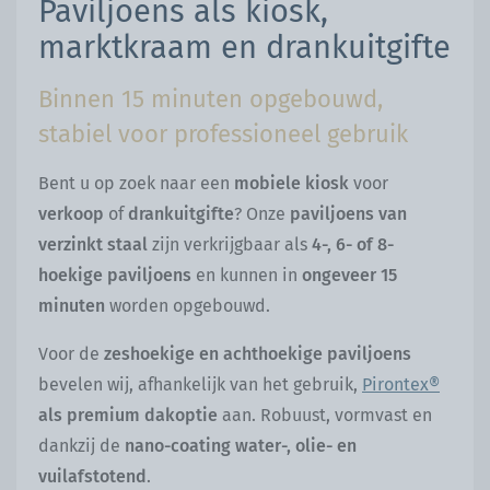
Paviljoens als kiosk,
marktkraam en drankuitgifte
Binnen 15 minuten opgebouwd,
stabiel voor professioneel gebruik
Bent u op zoek naar een
mobiele kiosk
voor
verkoop
of
drankuitgifte
? Onze
paviljoens van
verzinkt staal
zijn verkrijgbaar als
4-, 6- of 8-
hoekige paviljoens
en kunnen in
ongeveer 15
minuten
worden opgebouwd.
Voor de
zeshoekige en achthoekige paviljoens
bevelen wij, afhankelijk van het gebruik,
Pirontex®
als premium dakoptie
aan. Robuust, vormvast en
dankzij de
nano-coating
water-, olie- en
vuilafstotend
.