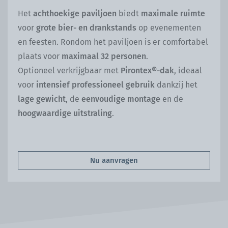
Het
achthoekige paviljoen
biedt
maximale ruimte
voor
grote bier- en drankstands
op evenementen
en feesten. Rondom het paviljoen is er comfortabel
plaats voor
maximaal 32 personen
.
Optioneel verkrijgbaar met
Pirontex®-dak
, ideaal
voor
intensief professioneel gebruik
dankzij het
lage gewicht
, de
eenvoudige montage
en de
hoogwaardige uitstraling
.
Nu aanvragen