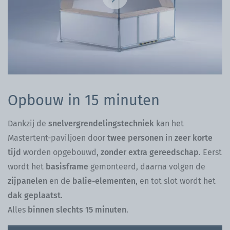
Opbouw in 15 minuten
Dankzij de
snelvergrendelingstechniek
kan het
Mastertent-paviljoen door
twee personen
in
zeer korte
tijd
worden opgebouwd,
zonder extra gereedschap
. Eerst
wordt het
basisframe
gemonteerd, daarna volgen de
zijpanelen
en de
balie-elementen
, en tot slot wordt het
dak geplaatst
.
Alles
binnen slechts 15 minuten
.