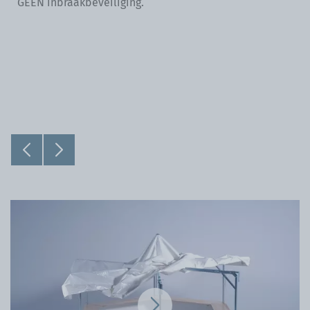
GEEN inbraakbeveiliging.