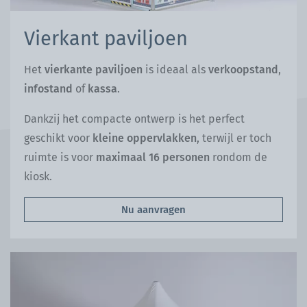
Vierkant paviljoen
Het
vierkante paviljoen
is ideaal als
verkoopstand
,
infostand
of
kassa
.
Dankzij het compacte ontwerp is het perfect
geschikt voor
kleine oppervlakken
, terwijl er toch
ruimte is voor
maximaal 16 personen
rondom de
kiosk.
Nu aanvragen