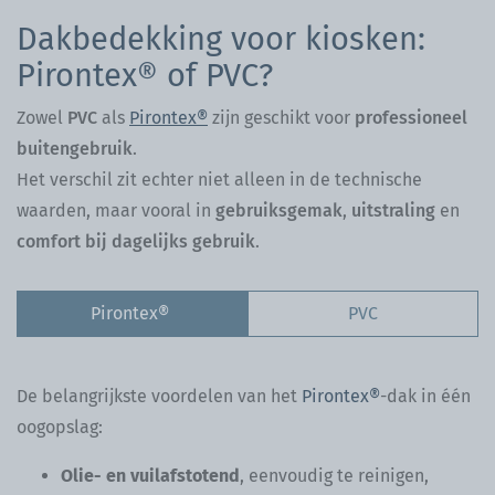
Dakbedekking voor kiosken:
Pirontex® of PVC?
Zowel
PVC
als
Pirontex®
zijn geschikt voor
professioneel
buitengebruik
.
Het verschil zit echter niet alleen in de technische
waarden, maar vooral in
gebruiksgemak
,
uitstraling
en
comfort bij dagelijks gebruik
.
Pirontex®
PVC
De belangrijkste voordelen van het
Pirontex®
-dak in één
oogopslag:
Olie- en vuilafstotend
, eenvoudig te reinigen,