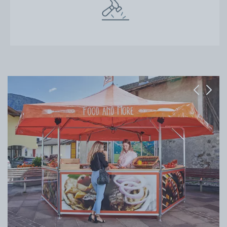
Previous
Next