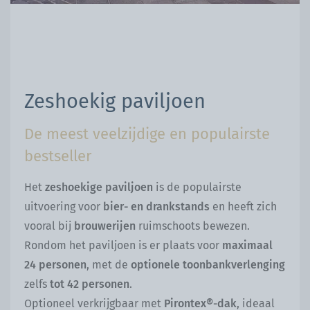
Zeshoekig paviljoen
De meest veelzijdige en populairste
bestseller
Het
zeshoekige paviljoen
is de populairste
uitvoering voor
bier- en drankstands
en heeft zich
vooral bij
brouwerijen
ruimschoots bewezen.
Rondom het paviljoen is er plaats voor
maximaal
24 personen
, met de
optionele toonbankverlenging
zelfs
tot 42 personen
.
Optioneel verkrijgbaar met
Pirontex®-dak
, ideaal