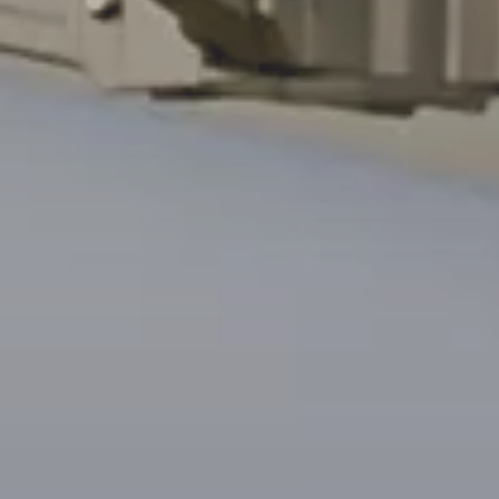
Gemeenten
Paviljoens