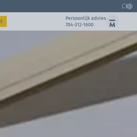
Persoonlijk advies
t
704-312-1600
Reserveonderdelen
Referenties
Referenties