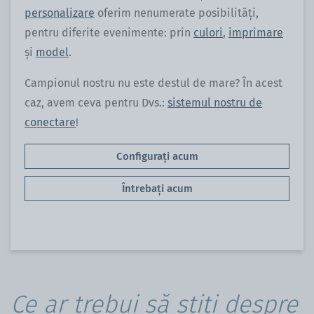
personalizare
oferim nenumerate posibilități,
pentru diferite evenimente: prin
culori
,
imprimare
și
model
.
Campionul nostru nu este destul de mare? În acest
caz, avem ceva pentru Dvs.:
sistemul nostru de
conectare
!
Configurați acum
Întrebați acum
Ce ar trebui să știți despre