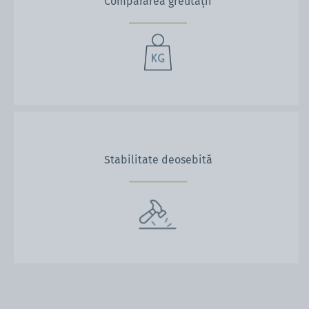
Compararea greutății
Stabilitate deosebită