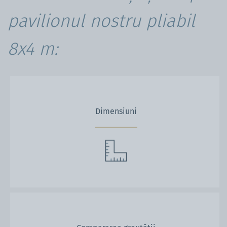
pavilionul nostru pliabil
8x4 m:
Dimensiuni