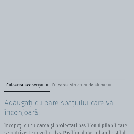
Culoarea acoperișului
Culoarea structurii de aluminiu
Adăugați culoare spațiului care vă
înconjoară!
Începeți cu culoarea și proiectați pavilionul pliabil care
se potrivește nevoilor dvs. Pavilionul dvs. pliabil - stilul