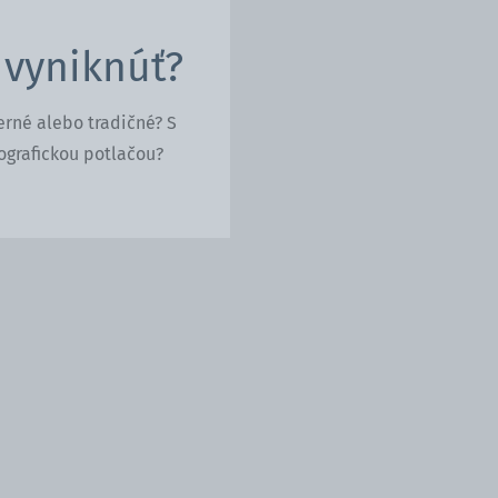
 vyniknúť?
rné alebo tradičné? S
ografickou potlačou?