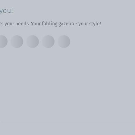
you!
ts your needs. Your folding gazebo - your style!