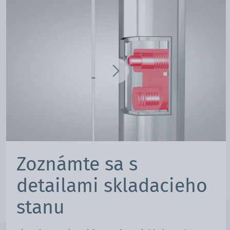
Zoznámte sa s
detailami skladacieho
stanu