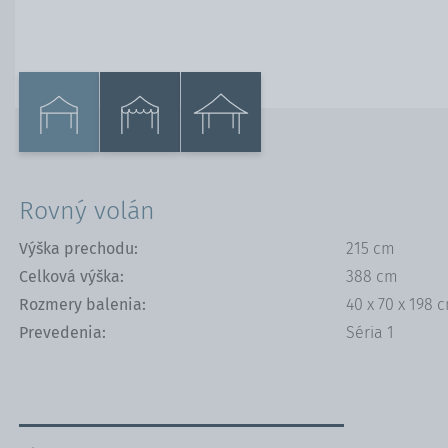
Rovný volán
Výška prechodu:
215 cm
Celková výška:
388 cm
Rozmery balenia:
40 x 70 x 198 
Prevedenia:
Séria 1