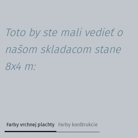
Toto by ste mali vedieť o
našom skladacom stane
8x4 m:
Farby vrchnej plachty
Farby konštrukcie