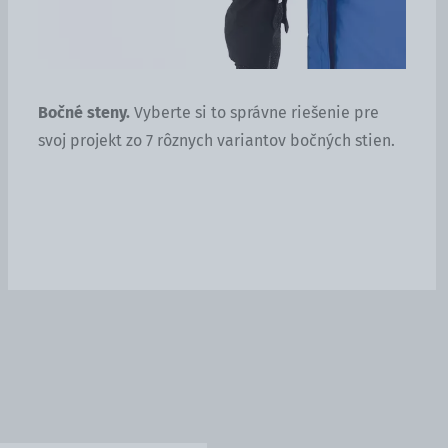
Bočné steny.
Vyberte si to správne riešenie pre
Zá
svoj projekt zo 7 rôznych variantov bočných stien.
po