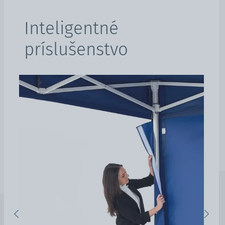
Inteligentné
príslušenstvo
Previous
Next