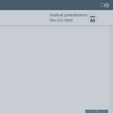
Osobné poradenstvo
704-312-1600
Gallery
Gallery