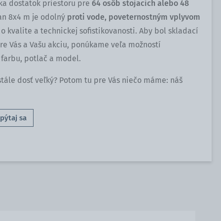
a dostatok priestoru pre
64 osôb stojacich alebo 48
tan 8x4 m je odolný
proti vode, poveternostným vplyvom
 o kvalite a technickej sofistikovanosti. Aby bol skladací
re Vás a Vašu akciu, ponúkame veľa možností
 farbu, potlač a model.
stále dosť veľký? Potom tu pre Vás niečo máme: náš
pýtaj sa