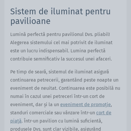
Sistem de iluminat pentru
pavilioane
Lumină perfectă pentru pavilionul Dvs. pliabil!
Alegerea sistemului cel mai potrivit de iluminat
este un lucru indispensabil. Lumina perfectă
contribuie semnificativ la succesul unei afaceri.
Pe timp de seară, sistemul de iluminat asigură
continuarea petrecerii, garantând peste noapte un
eveniment de neuitat. Continuarea este posibilă nu
numai în cazul unei petreceri într-un cort de
eveniment, dar și la un
eveniment de promoție
,
standuri comerciale sau vânzare într-un
cort de
piață
. Într-un pavilion cu lumină suficientă,
produsele Dvs. sunt clar vizibile, asigurând