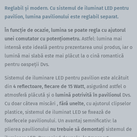
Reglabil și modern. Cu sistemul de iluminat LED pentru
pavilion, lumina pavilionului este reglabil separat.
În funcție de ocazie, lumina se poate regla cu ajutorul
unei comutator cu potențiometru.
Astfel: lumina mai
intensă este ideală pentru prezentarea unui produs, iar o
lumină mai slabă este mai plăcut la o cină romantică
pentru oaspeții Dvs.
Sistemul de iluminare LED pentru pavilion este alcătuit
din
4 reflectoare, fiecare de 15 Watt
, asigurând astfel o
atmosferă plăcută și o
lumină potrivită în pavilionul
Dvs.
Cu doar câteva miscări ,
fără unelte
, cu ajutorul clipselor
plastice, sistemul de iluminat LED se fixează de
foarfecele pavilionului. Un avantaj semnificativ: la
plierea pavilionului
nu trebuie să demontați
sistemul de