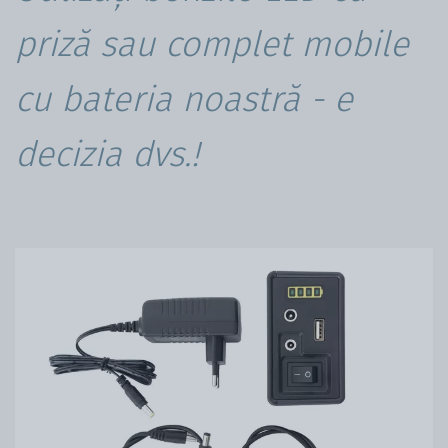
priză sau complet mobile
cu bateria noastră - e
decizia dvs.!