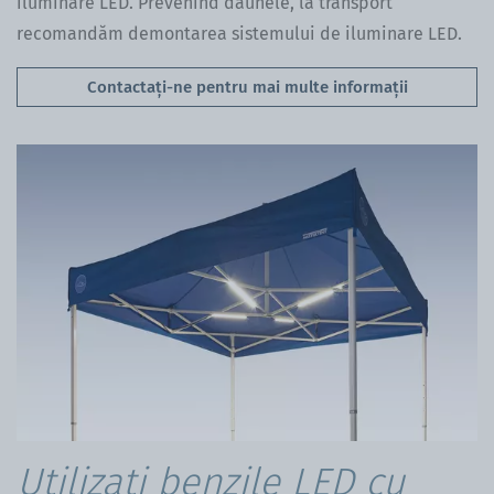
iluminare LED. Prevenind daunele, la transport
recomandăm demontarea sistemului de iluminare LED.
Contactați-ne pentru mai multe informații
Utilizați benzile LED cu