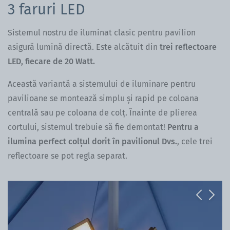
3 faruri LED
Sistemul nostru de iluminat clasic pentru pavilion
asigură lumină directă. Este
alcătuit din
trei reflectoare
LED, fiecare de 20 Watt.
Această variantă a sistemului de iluminare pentru
pavilioane se montează simplu și rapid pe coloana
centrală sau pe coloana de colț. Înainte de plierea
cortului, sistemul trebuie să fie demontat!
Pentru a
ilumina perfect colțul dorit în pavilionul Dvs.
, cele trei
reflectoare se pot regla separat.
Previous
Next