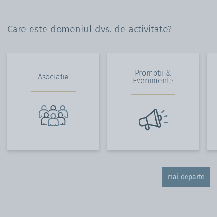
Care este domeniul dvs. de activitate?
Promoții &
Asociație
Evenimente
mai departe