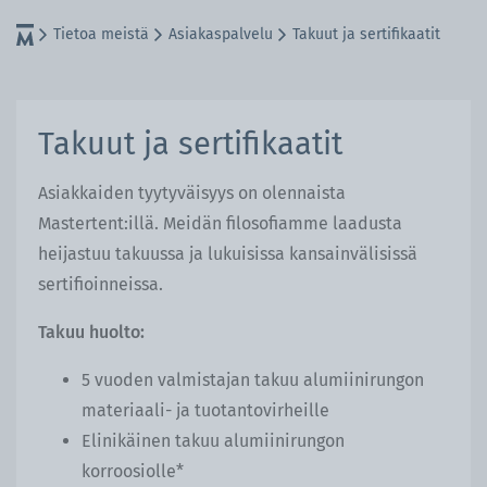
Tietoa meistä
Asiakaspalvelu
Takuut ja sertifikaatit
Takuut ja sertifikaatit
Asiakkaiden tyytyväisyys on olennaista
Mastertent:illä. Meidän filosofiamme laadusta
heijastuu takuussa ja lukuisissa kansainvälisissä
sertifioinneissa.
Takuu huolto:
5 vuoden valmistajan takuu alumiinirungon
materiaali- ja tuotantovirheille
Elinikäinen takuu alumiinirungon
korroosiolle*