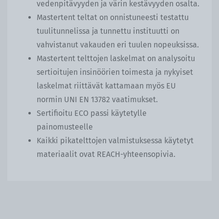
vedenpitävyyden ja värin kestävyyden osalta.
Mastertent teltat on onnistuneesti testattu
tuulitunnelissa ja tunnettu instituutti on
vahvistanut vakauden eri tuulen nopeuksissa.
Mastertent telttojen laskelmat on analysoitu
sertioitujen insinöörien toimesta ja nykyiset
laskelmat riittävät kattamaan myös EU
normin UNI EN 13782 vaatimukset.
Sertifioitu ECO passi käytetylle
painomusteelle
Kaikki pikatelttojen valmistuksessa käytetyt
materiaalit ovat REACH-yhteensopivia.