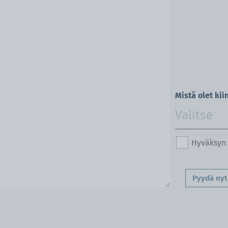
Mistä olet kii
Hyväksyn
Pyydä nyt