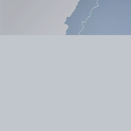
Pikateltta 4x2 metriä
Pikateltta 3x2 metriä
Pikateltta ​​​​​​​2x2 metriä
Pikateltta 3x1.5 metriä
Pikateltta 1.5x1.5 metriä
Multi-tent järjestelmä