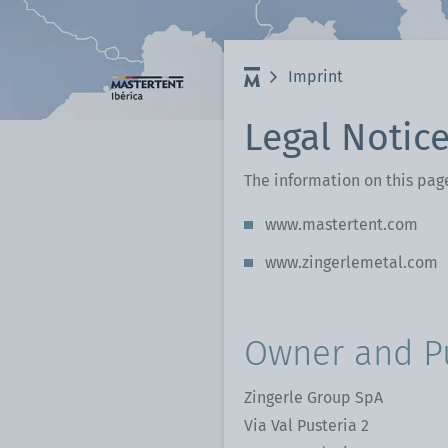
Imprint
Legal Notic
The information on this pag
www.mastertent.com
www.zingerlemetal.com
Owner and P
Zingerle Group SpA
Via Val Pusteria 2