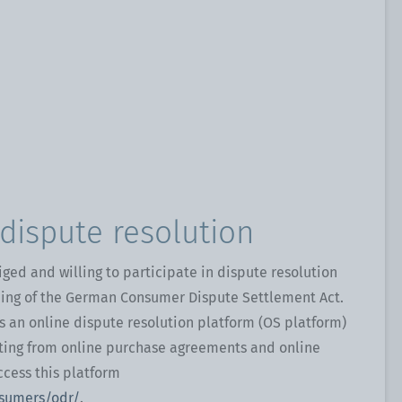
 dispute resolution
iged and willing to participate in dispute resolution
ing of the German Consumer Dispute Settlement Act.
 an online dispute resolution platform (OS platform)
lting from online purchase agreements and online
ccess this platform
nsumers/odr/
.